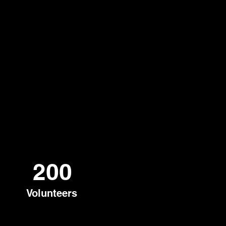
200
Volunteers