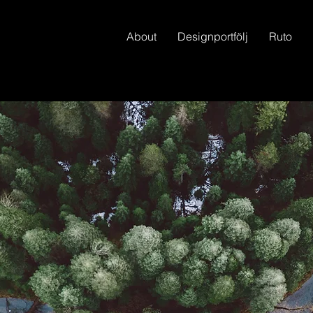
About
Designportfölj
Ruto‎